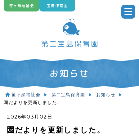
Skip
笹ヶ瀬福祉会
宝島保育園
to
content
お知らせ
笹ヶ瀬福祉会
第二宝島保育園
お知らせ
園だよりを更新しました。
2026年03月02日
園だよりを更新しました。