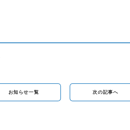
。
。
お知らせ
一覧
次の
記事へ