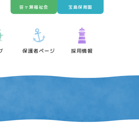
笹ヶ瀬福祉会
宝島保育園
グ
保護者ページ
採用情報