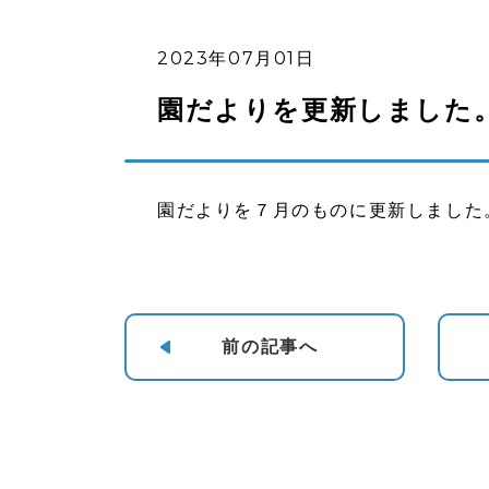
2023年07月01日
園だよりを更新しました
園だよりを７月のものに更新しました
前の
記事へ