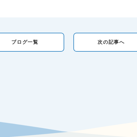
ブログ
一覧
次の
記事へ