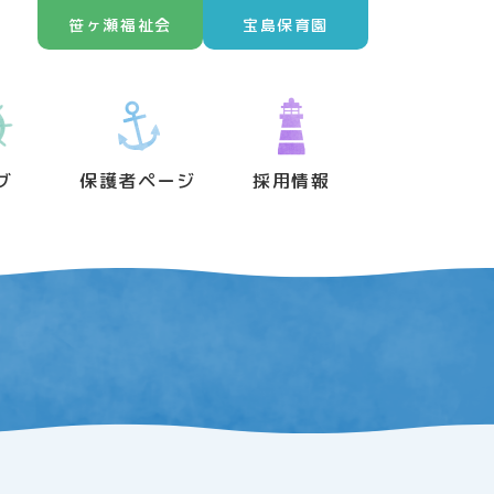
笹ヶ瀬福祉会
宝島保育園
グ
保護者ページ
採用情報