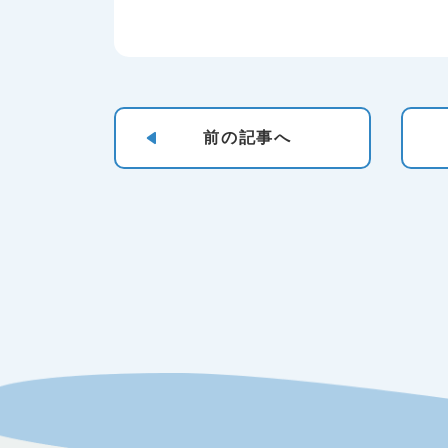
前の
記事へ