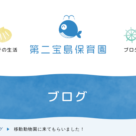
での生活
ブロ
ブログ
グ
移動動物園に来てもらいました！