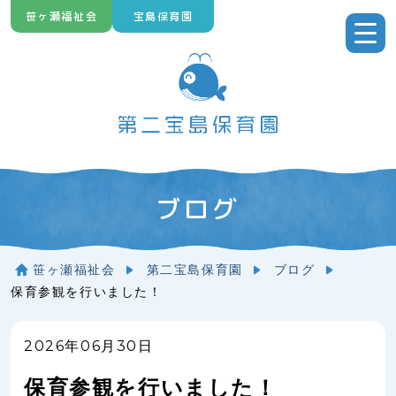
Skip
笹ヶ瀬福祉会
宝島保育園
to
content
ブログ
笹ヶ瀬福祉会
第二宝島保育園
ブログ
保育参観を行いました！
2026年06月30日
保育参観を行いました！