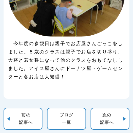
今年度の参観日は親子でお店屋さんごっこをし
ました。５歳のクラスは親子でお店を切り盛り、
大将と若女将になって他のクラスをおもてなしし
ました。アイス屋さんにドーナツ屋・ゲームセン
ターと各お店は大繁盛！！
前の
ブログ
次の
記事へ
一覧
記事へ