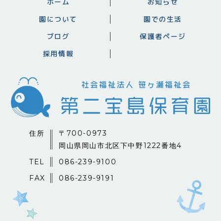
ホーム
お知らせ
園について
園での生活
ブログ
保護者ページ
採用情報
住所
〒700-0973
岡山県岡山市北区下中野1222番地4
TEL
086-239-9100
FAX
086-239-9191