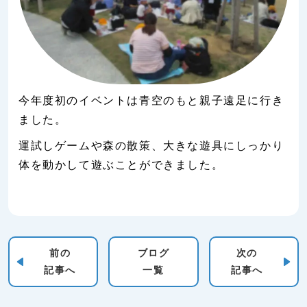
今年度初のイベントは青空のもと親子遠足に行き
ました。
運試しゲームや森の散策、大きな遊具にしっかり
体を動かして遊ぶことができました。
前の
ブログ
次の
記事へ
一覧
記事へ