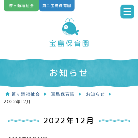
Skip
笹ヶ瀬福祉会
第二宝島保育園
to
content
お知らせ
笹ヶ瀬福祉会
宝島保育園
お知らせ
2022年12月
2022年12月