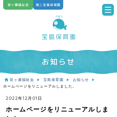
Skip
笹ヶ瀬福祉会
第二宝島保育園
to
content
お知らせ
笹ヶ瀬福祉会
宝島保育園
お知らせ
ホームページをリニューアルしました。
2022年12月01日
ホームページをリニューアルしま