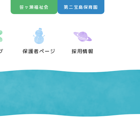
笹ヶ瀬福祉会
第二宝島保育園
グ
保護者ページ
採用情報